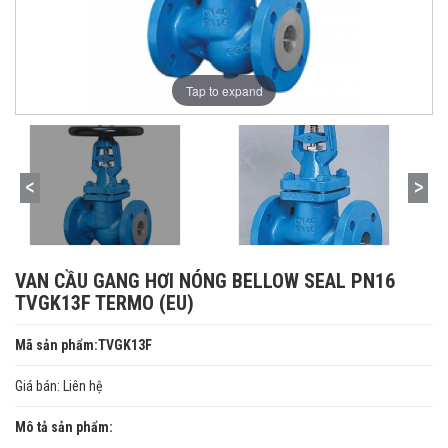
Tap to expand
VAN CẦU GANG HƠI NÓNG BELLOW SEAL PN16
TVGK13F TERMO (EU)
Mã sản phẩm:TVGK13F
Giá bán:
Liên hệ
Mô tả sản phẩm: