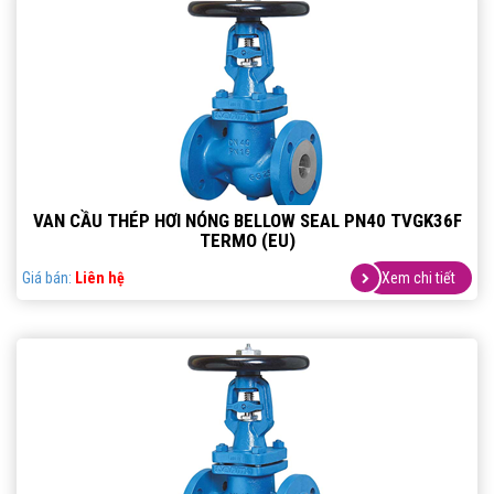
VAN CẦU THÉP HƠI NÓNG BELLOW SEAL PN40 TVGK36F
TERMO (EU)
Giá bán:
Liên hệ
Xem chi tiết