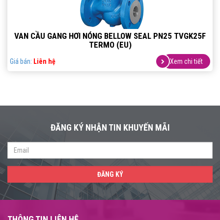
VAN CẦU GANG HƠI NÓNG BELLOW SEAL PN25 TVGK25F
TERMO (EU)
Giá bán:
Liên hệ
Xem chi tiết
ĐĂNG KÝ NHẬN TIN KHUYẾN MÃI
ĐĂNG KÝ
THÔNG TIN LIÊN HỆ