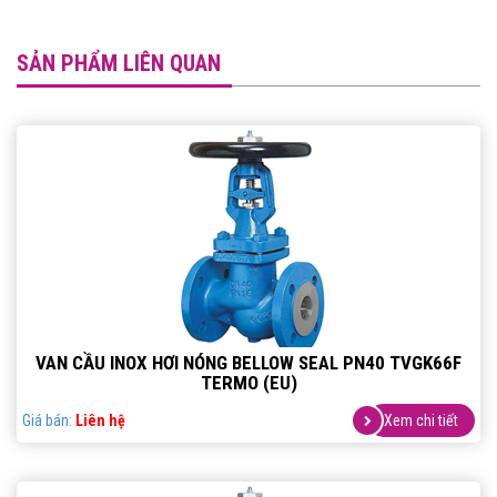
SẢN PHẨM LIÊN QUAN
VAN CẦU INOX HƠI NÓNG BELLOW SEAL PN40 TVGK66F
TERMO (EU)
Giá bán:
Liên hệ
Xem chi tiết