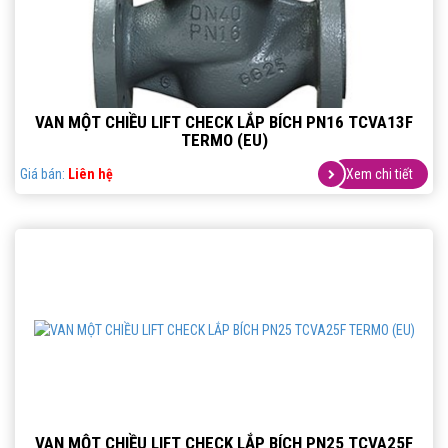
VAN MỘT CHIỀU LIFT CHECK LẮP BÍCH PN16 TCVA13F
TERMO (EU)
Giá bán:
Liên hệ
Xem chi tiết
VAN MỘT CHIỀU LIFT CHECK LẮP BÍCH PN25 TCVA25F