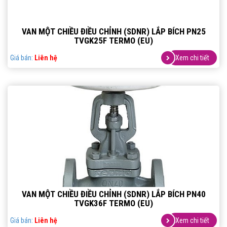
VAN MỘT CHIỀU ĐIỀU CHỈNH (SDNR) LẮP BÍCH PN25
TVGK25F TERMO (EU)
Giá bán:
Liên hệ
Xem chi tiết
VAN MỘT CHIỀU ĐIỀU CHỈNH (SDNR) LẮP BÍCH PN40
TVGK36F TERMO (EU)
Giá bán:
Liên hệ
Xem chi tiết