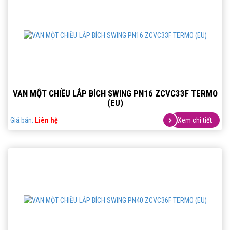
VAN MỘT CHIỀU LẮP BÍCH SWING PN16 ZCVC33F TERMO
(EU)
Giá bán:
Liên hệ
Xem chi tiết