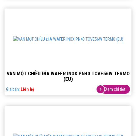
VAN MỘT CHIỀU ĐĨA WAFER INOX PN40 TCVE56W TERMO
(EU)
Giá bán:
Liên hệ
Xem chi tiết