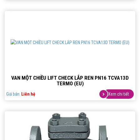
VAN MỘT CHIỀU LIFT CHECK LẮP REN PN16 TCVA13D
TERMO (EU)
Giá bán:
Liên hệ
Xem chi tiết