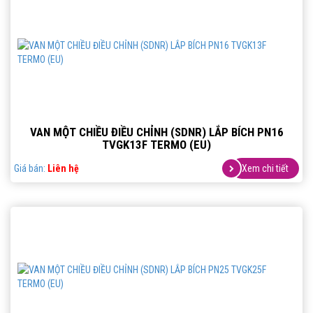
VAN MỘT CHIỀU ĐIỀU CHỈNH (SDNR) LẮP BÍCH PN16
TVGK13F TERMO (EU)
Giá bán:
Liên hệ
Xem chi tiết