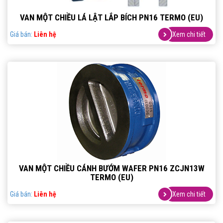
VAN MỘT CHIỀU LÁ LẬT LẮP BÍCH PN16 TERMO (EU)
Giá bán:
Liên hệ
Xem chi tiết
VAN MỘT CHIỀU CÁNH BƯỚM WAFER PN16 ZCJN13W
TERMO (EU)
Giá bán:
Liên hệ
Xem chi tiết