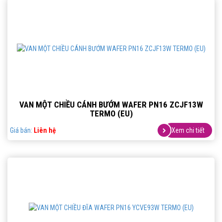
VAN MỘT CHIỀU CÁNH BƯỚM WAFER PN16 ZCJF13W
TERMO (EU)
Giá bán:
Liên hệ
Xem chi tiết