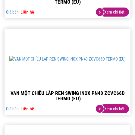
TERMO (EU)
Giá bán:
Liên hệ
Xem chi tiết
VAN MỘT CHIỀU LẮP REN SWING INOX PN40 ZCVC66D
TERMO (EU)
Giá bán:
Liên hệ
Xem chi tiết