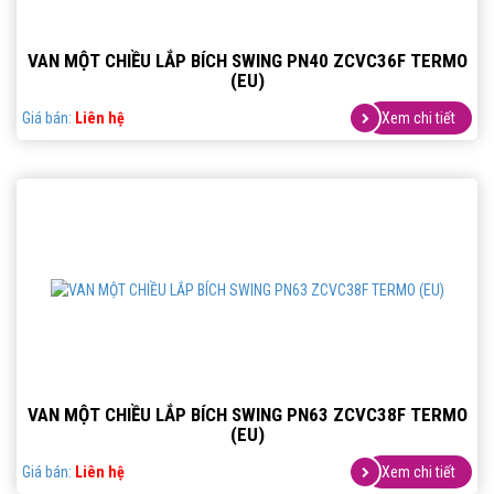
VAN MỘT CHIỀU LẮP BÍCH SWING PN40 ZCVC36F TERMO
(EU)
Giá bán:
Liên hệ
Xem chi tiết
VAN MỘT CHIỀU LẮP BÍCH SWING PN63 ZCVC38F TERMO
(EU)
Giá bán:
Liên hệ
Xem chi tiết