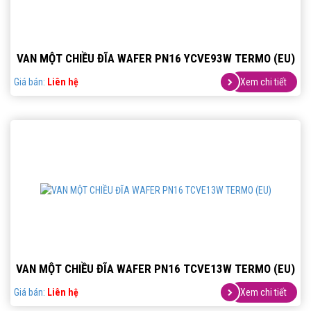
VAN MỘT CHIỀU ĐĨA WAFER PN16 YCVE93W TERMO (EU)
Giá bán:
Liên hệ
Xem chi tiết
VAN MỘT CHIỀU ĐĨA WAFER PN16 TCVE13W TERMO (EU)
Giá bán:
Liên hệ
Xem chi tiết