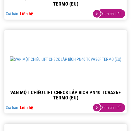
TERMO (EU)
Giá bán:
Liên hệ
Xem chi tiết
VAN MỘT CHIỀU LIFT CHECK LẮP BÍCH PN40 TCVA36F
TERMO (EU)
Giá bán:
Liên hệ
Xem chi tiết