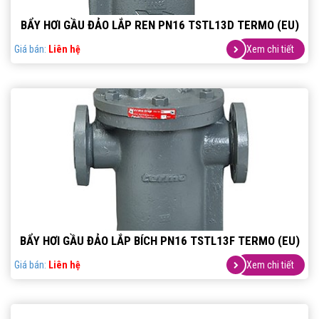
BẨY HƠI GẦU ĐẢO LẮP REN PN16 TSTL13D TERMO (EU)
Giá bán:
Liên hệ
Xem chi tiết
BẨY HƠI GẦU ĐẢO LẮP BÍCH PN16 TSTL13F TERMO (EU)
Giá bán:
Liên hệ
Xem chi tiết