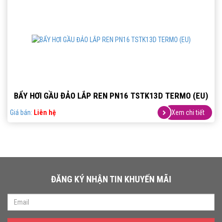
BẨY HƠI GẦU ĐẢO LẮP REN PN16 TSTK13D TERMO (EU)
Giá bán:
Liên hệ
Xem chi tiết
ĐĂNG KÝ NHẬN TIN KHUYẾN MÃI