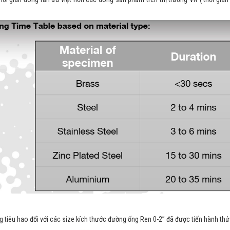
g tiêu hao đối với các size kích thước đường ống Ren 0-2’’ đã được tiến hành thử