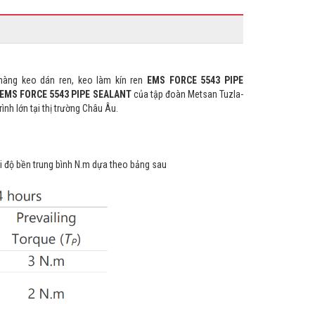
 hàng keo dán ren, keo làm kín ren
EMS FORCE 5543 PIPE
EMS FORCE 5543 PIPE SEALANT
của tập đoàn Metsan Tuzla-
ình lớn tại thị trường Châu Âu.
 độ bền trung bình N.m dựa theo bảng sau