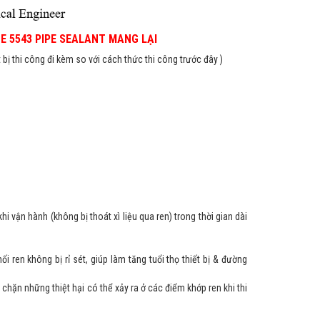
CE 5543 PIPE SEALANT MANG LẠI
 bị thi công đi kèm so với cách thức thi công trước đây )
 vận hành (không bị thoát xì liệu qua ren) trong thời gian dài
i ren không bị rỉ sét, giúp làm tăng tuổi thọ thiết bị & đường
hặn những thiệt hại có thể xảy ra ở các điểm khớp ren khi thi