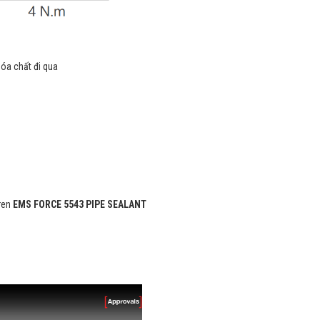
ều hóa chất đi qua
ren
EMS FORCE 5543 PIPE SEALANT