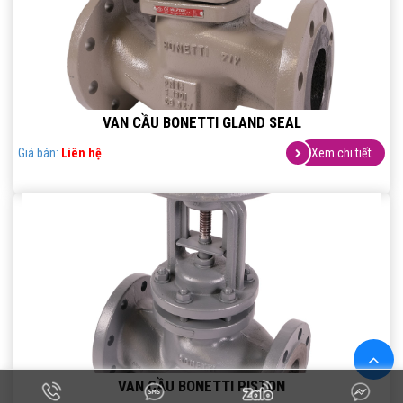
VAN CẦU BONETTI GLAND SEAL
Giá bán:
Liên hệ
Xem chi tiết
VAN CẦU BONETTI PISTON